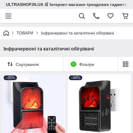
ULTRASHOP.IN.UA 🛒 Інтернет-магазин трендових гаджетів
ТОВАРИ
Інфрачервоні та каталітичні обігрівачі
Інфрачервоні та каталітичні обігрівачі
Сортування
0
Фільтри
–35%
–44%