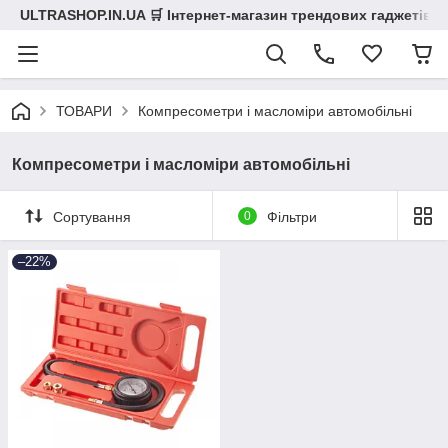
ULTRASHOP.IN.UA 🛒 Інтернет-магазин трендових гаджетів
ТОВАРИ
Компресометри і масломіри автомобільні
Компресометри і масломіри автомобільні
Сортування
0
Фільтри
–22%