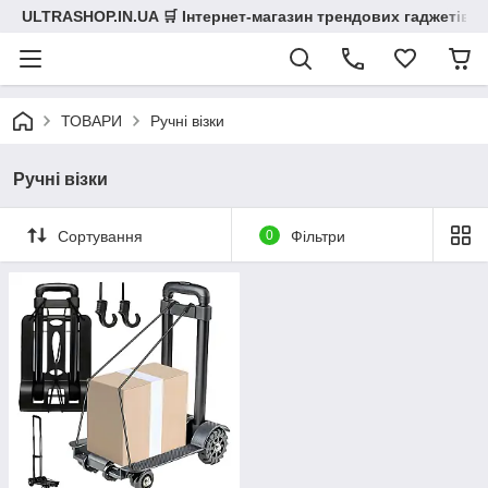
ULTRASHOP.IN.UA 🛒 Інтернет-магазин трендових гаджетів
ТОВАРИ
Ручні візки
Ручні візки
Сортування
0
Фільтри