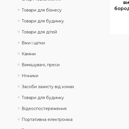
ви
боро
Товари для бізнесу
Товари для будинку
Товари для дітей
Віки і щітки
Каміни
Вимішувачі, преси
Нічники
Засоби захисту від комах
Товари для будинку
Відеоспостереження
Портативна електроніка