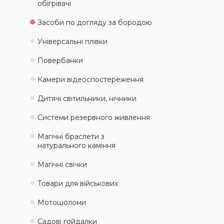
обігрівачі
Засоби по догляду за бородою
Універсальні плівки
Повербанки
Камери відеоспостереження
Дитячі світильники, нічники
Системи резервного живлення
Магічні браслети з
натурального каміння
Магічні свічки
Товари для військових
Мотошоломи
Садові гойдалки