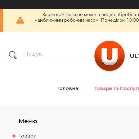
Зараз компанія не може швидко обробляти 
найближчим робочим часом. Понеділок: 10:00 - 1
UL
Головна
Товари та Послуг
Товари