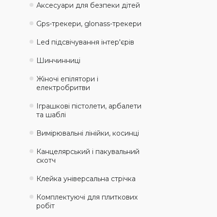
Аксесуари для безпеки дітей
Gps-трекери, glonass-трекери
Led підсвічування інтер'єрів
Шинчинниці
Жіночі епілятори і
електробритви
Іграшкові пістолети, арбалети
та шаблі
Вимірювальні лінійки, косинці
Канцелярський і пакувальний
скотч
Клейка універсальна стрічка
Комплектуючі для плиткових
робіт