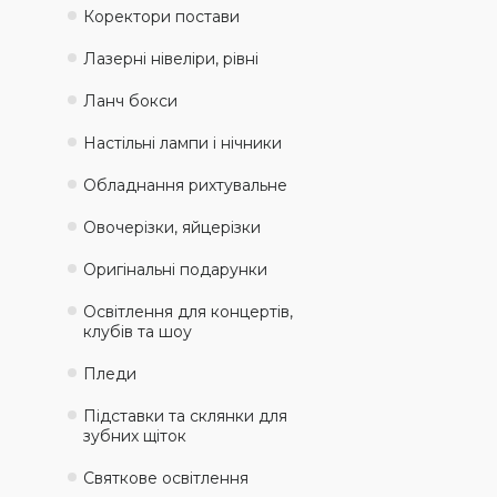
Коректори постави
Лазерні нівеліри, рівні
Ланч бокси
Настільні лампи і нічники
Обладнання рихтувальне
Овочерізки, яйцерізки
Оригінальні подарунки
Освітлення для концертів,
клубів та шоу
Пледи
Підставки та склянки для
зубних щіток
Святкове освітлення