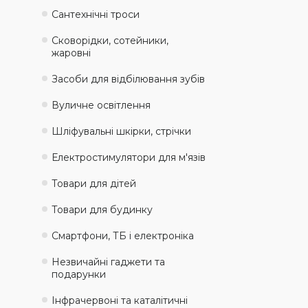
Сантехнічні троси
Сковорідки, сотейники,
жаровні
Засоби для відбілювання зубів
Вуличне освітлення
Шліфувальні шкірки, стрічки
Електростимулятори для м'язів
Товари для дітей
Товари для будинку
Смартфони, ТБ і електроніка
Незвичайні гаджети та
подарунки
Інфрачервоні та каталітичні