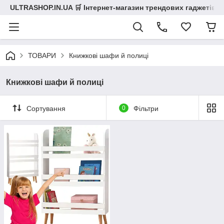
ULTRASHOP.IN.UA 🛒 Інтернет-магазин трендових гаджетів
ТОВАРИ
Книжкові шафи й полиці
Книжкові шафи й полиці
Сортування
0
Фільтри