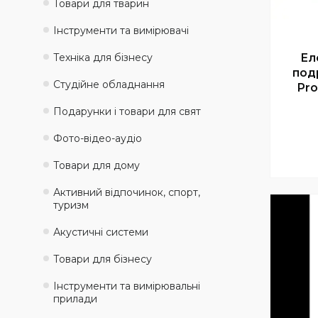
Товари для тварин
Інструменти та вимірювачі
Техніка для бізнесу
Ел
под
Студійне обладнання
Pro
Подарунки і товари для свят
Фото-відео-аудіо
Товари для дому
Активний відпочинок, спорт,
туризм
Акустичні системи
Товари для бізнесу
Інструменти та вимірювальні
прилади