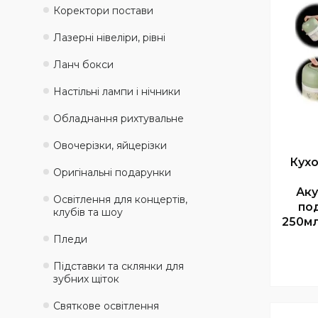
Коректори постави
Лазерні нівеліри, рівні
Ланч бокси
Настільні лампи і нічники
Обладнання рихтувальне
Овочерізки, яйцерізки
Кухо
Оригінальні подарунки
Аку
Освітлення для концертів,
по
клубів та шоу
250мл
Пледи
Підставки та склянки для
зубних щіток
Святкове освітлення