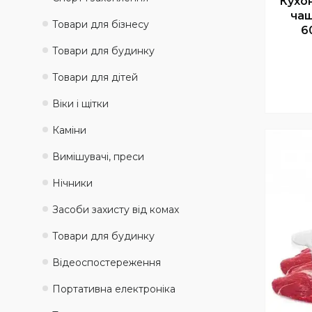
Кухо
ча
Товари для бізнесу
6
Товари для будинку
Товари для дітей
Віки і щітки
Каміни
Вимішувачі, преси
Нічники
Засоби захисту від комах
Товари для будинку
Відеоспостереження
Портативна електроніка