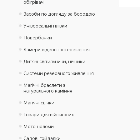
обігрівачі
Засоби по догляду за бородою
Універсальні плівки
Повербанки
Камери відеоспостереження
Дитячі світильники, нічники
Системи резервного живлення
Магічні браслети з
натурального каміння
Магічні свічки
Товари для військових
Мотошоломи
Садові гойдалки