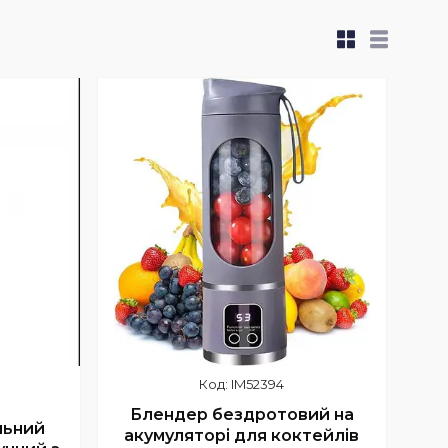
IM52394
Блендер бездротовий на
льний
акумуляторі для коктейлів