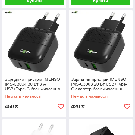
Купити
Купити
Зарядний пристрій IMENSO
Зарядний пристрій IMENSO
IMS-C3004 30 Вт 3 А
IMS-C3003 20 Вт USB+Type-
USB+Type-C блок живлення
C адаптер блок живлення
адаптер швидка зарядка
Чорний
Немає в наявності
Немає в наявності
Чорний
450
420
₴
₴