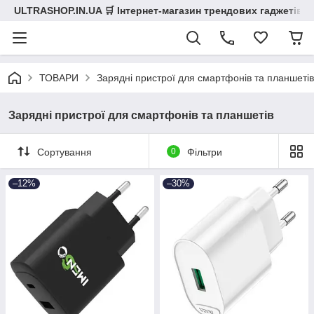
ULTRASHOP.IN.UA 🛒 Інтернет-магазин трендових гаджетів
ТОВАРИ
Зарядні пристрої для смартфонів та планшетів
Зарядні пристрої для смартфонів та планшетів
Сортування
0
Фільтри
–12%
–30%