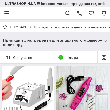
ULTRASHOP.IN.UA 🛒 Інтернет-магазин трендових гаджетів
ТОВАРИ
Прилади та інструменти для апаратного манік
Прилади та інструменти для апаратного манікюру та
педикюру
Сортування
0
Фільтри