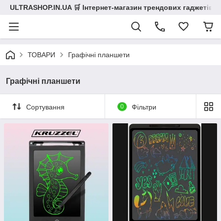
ULTRASHOP.IN.UA 🛒 Інтернет-магазин трендових гаджетів
ТОВАРИ
Графічні планшети
Графічні планшети
Сортування
0
Фільтри