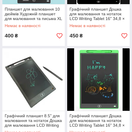
Планшет для малювання 10
Графічний планшет Дошка
дюймів Художній планшет
для малювання та нотаток
для малювання та письма XL
LCD Writing Tablet 16" 34,8 ×
KRUZZEL 25 х 17,1 см
23,3 × 0,5 см Чорний
Немає в наявності
Немає в наявності
400
450
₴
₴
Графічний планшет 8.5" для
Графічний планшет Дошка
малювання та нотаток Дошка
для малювання та нотаток
для малювання LCD Writing
LCD Writing Tablet 16" 34,8 ×
Tablet Чорний
23,3 × 0,5 см Зелений