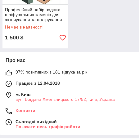
Професійний набір водних
шліфувальних каменів для
заточування та полірування
ножів Ruhhy 9 елементів
Немає в наявності
водні камені 400 8000 грит
1 500
₴
Про нас
97% позитивних з 181 відгука за рік
Працює з 12.04.2018
м. Київ
вул. Богдана Хмельницького 17/52, Київ, Україна
Контакти
Сьогодні вихідний
Показати весь графік роботи