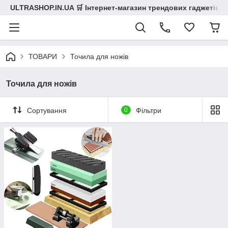
ULTRASHOP.IN.UA 🛒 Інтернет-магазин трендових гаджетів
ТОВАРИ
Точила для ножів
Точила для ножів
Сортування
0
Фільтри