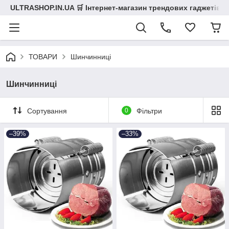
ULTRASHOP.IN.UA 🛒 Інтернет-магазин трендових гаджетів
ТОВАРИ
Шинчинниці
Шинчинниці
Сортування
0
Фільтри
–39%
–33%